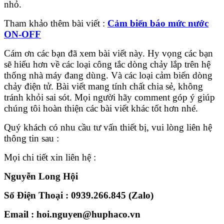
nhỏ.
Tham khảo thêm bài viết :
Cảm biến báo mức nước
ON-OFF
Cám ơn các bạn đã xem bài viết này. Hy vọng các bạn
sẽ hiểu hơn về các loại công tắc dòng chảy lắp trên hệ
thống nhà máy đang dùng. Và các loại cảm biến dòng
chảy điện tử. Bài viết mang tính chất chia sẻ, không
tránh khỏi sai sót. Mọi người hãy comment góp ý giúp
chúng tôi hoàn thiện các bài viết khác tốt hơn nhé.
Quý khách có nhu cầu tư vấn thiết bị, vui lòng liên hệ
thông tin sau :
Mọi chi tiết xin liên hệ :
Nguyễn Long Hội
Số Điện Thoại : 0939.266.845 (Zalo)
Email : hoi.nguyen@huphaco.vn