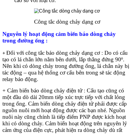
cao so với loại cơ.
Công tắc dòng chảy dạng cơ
Nguyên lý hoạt động cảm biến báo dòng chảy
trong đường ống :
Đối với công tắc báo dòng chảy dạng cơ : Do có cấu
+
tạo có lá chắn lớn nằm bên dưới, lắp thẳng đứng 90º.
Nên khi có dòng chảy trong đường ống, lá chắn này bị
tác động – qua hệ thống cơ cấu bên trong sẽ tác động
relay báo động.
+ Cảm biến báo dòng chảy điện tử : Cấu tạo cũng có
một đầu dò dài 20mm tiếp xúc trực tiếp với chất lỏng
trong ống. Cảm biến dòng chảy điện tử phải được cấp
nguồn nuôi mới hoạt động được các bạn nhé. Nguồn
nuôi này cũng chính là tiếp điểm PNP được kích hoạt
khi có dòng chảy. Cảm biến hoạt động trên nguyên lý
cảm ứng của điện cực, phát hiện ra dòng chảy dù rất