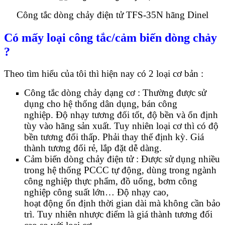
Công tắc dòng chảy điện tử TFS-35N hãng Dinel
Có mấy loại công tắc/cảm biến dòng chảy
?
Theo tìm hiểu của tôi thì hiện nay có 2 loại cơ bản :
Công tắc dòng chảy dạng cơ : Thường được sử
dụng cho hệ thống dân dụng, bán công
nghiệp. Độ nhạy tương đối tốt, độ bền và ổn định
tùy vào hãng sản xuất. Tuy nhiên loại cơ thì có độ
bền tương đối thấp. Phải thay thế định kỳ. Giá
thành tương đối rẻ, lắp đặt dễ dàng.
Cảm biến dòng chảy điện tử : Được sử dụng nhiều
trong hệ thống PCCC tự động, dùng trong ngành
công nghiệp thực phẩm, đồ uống, bơm công
nghiệp công suất lớn… Độ nhạy cao,
hoạt động ổn định thời gian dài mà không cần bảo
trì. Tuy nhiên nhược điểm là giá thành tương đối