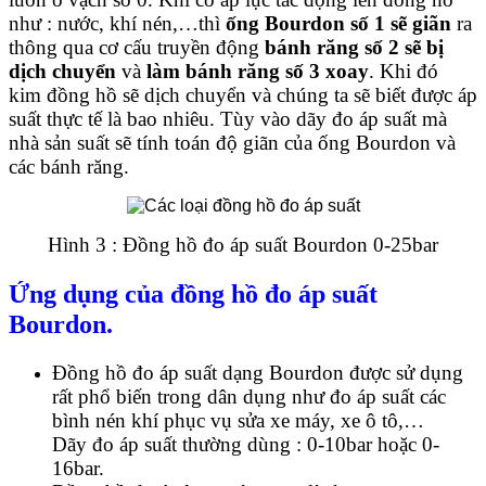
như : nước, khí nén,…thì
ống Bourdon số 1 sẽ giãn
ra
thông qua cơ cấu truyền động
bánh răng số 2 sẽ bị
dịch chuyển
và
làm bánh răng số 3 xoay
. Khi đó
kim đồng hồ sẽ dịch chuyển và chúng ta sẽ biết được áp
suất thực tế là bao nhiêu. Tùy vào dãy đo áp suất mà
nhà sản suất sẽ tính toán độ giãn của ống Bourdon và
các bánh răng.
Hình 3 : Đồng hồ đo áp suất Bourdon 0-25bar
Ứng dụng của đồng hồ đo áp suất
Bourdon.
Đồng hồ đo áp suất dạng Bourdon được sử dụng
rất phổ biến trong dân dụng như đo áp suất các
bình nén khí phục vụ sửa xe máy, xe ô tô,…
Dãy đo áp suất thường dùng : 0-10bar hoặc 0-
16bar.