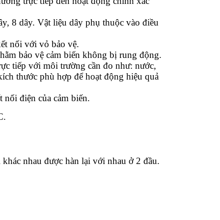
ưởng trực tiếp đến hoạt động chính xác
ây, 8 dây. Vật liệu dây phụ thuộc vào điều
ết nối với vỏ bảo vệ.
nhằm bảo vệ cảm biến không bị rung động.
rực tiếp với môi trường cần đo như: nước,
 kích thước phù hợp để hoạt động hiệu quả
t nối điện của cảm biến.
C.
 khác nhau được hàn lại với nhau ở 2 đầu.