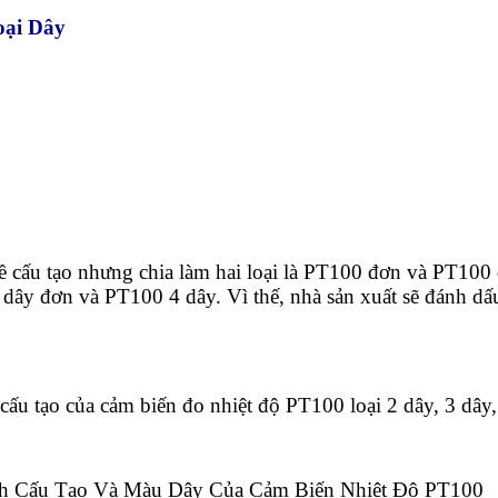
oại Dây
 cấu tạo nhưng chia làm hai loại là PT100 đơn và PT100
 dây đơn và PT100 4 dây. Vì thế, nhà sản xuất sẽ đánh dấ
cấu tạo của cảm biến đo nhiệt độ PT100 loại 2 dây, 3 dây,
nh Cấu Tạo Và Màu Dây Của Cảm Biến Nhiệt Độ PT100