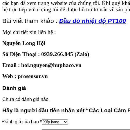
các bạn đã xem trang website của chúng tôi. Khi quý k
hệ trực tiếp với chúng tôi để được hỗ trợ tư vấn về sản p
Bài viết tham khảo :
Đầu dò nhiệt độ PT100
Mọi chi tiết xin liên hệ :
Nguyễn Long Hội
Số Điện Thoại : 0939.266.845 (Zalo)
Email : hoi.nguyen@huphaco.vn
Web :
prosensor.vn
Đánh giá
Chưa có đánh giá nào.
Hãy là người đầu tiên nhận xét “Các Loại Cảm 
Đánh giá của bạn
*