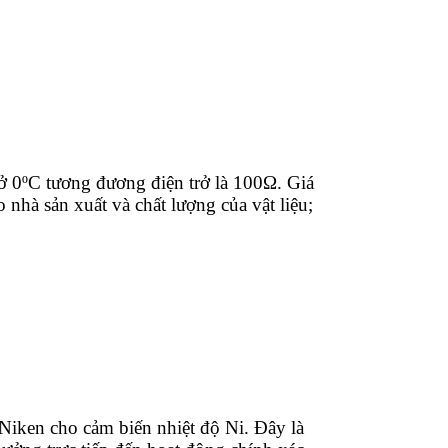
ộ ở 0ºC tương đương điện trở là 100Ω. Giá
o nhà sản xuất và chất lượng của vật liệu;
 Niken cho cảm biến nhiệt độ Ni. Đây là