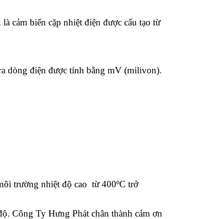
là cảm biến cặp nhiệt điện được cấu tạo từ
 ra dòng điện được tính bằng mV (milivon).
ôi trường nhiệt độ cao từ 400ºC trở
t độ. Công Ty Hưng Phát chân thành cảm ơn