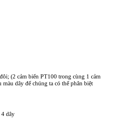
 đôi; (2 cảm biến PT100 trong cùng 1 cảm
u màu dây để chúng ta có thể phân biệt
 4 dây