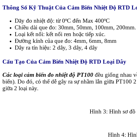
Thông Số Kỹ Thuật Của Cảm Biến Nhiệt Độ RTD L
Dãy đo nhiệt độ: từ 0ºC đến Max 400ºC
Chiều dài que đo: 30mm, 50mm, 100mm, 200mm.
Loại kết nối: kết nối ren hoặc tiếp xúc.
Đường kính của que đo: 4mm, 6mm, 8mm
Dây ra tín hiệu: 2 dây, 3 dây, 4 dây
Cấu Tạo Của Cảm Biến Nhiệt Độ RTD Loại Dây
Các loại cảm biến đo nhiệt độ PT100
đều giống nhau về
biến). Do đó, có thể dễ gây ra sự nhầm lẫn giữa PT100 2
giữa 2 loại này.
Hình 3: Hình sơ đồ 
Hình 4: Hì