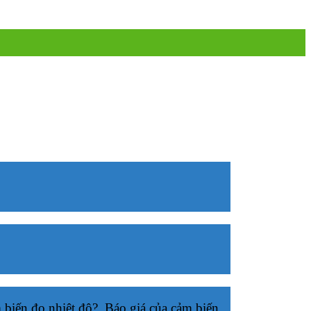
m biến đo nhiệt độ?. Báo giá của cảm biến