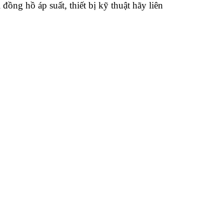
i đồng hồ áp suất
, thiết bị kỹ thuật hãy liên