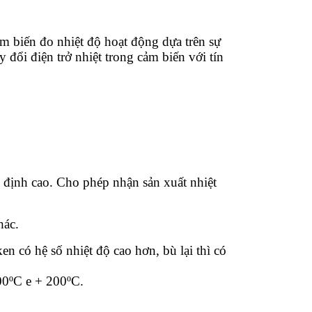
ảm biến đo nhiệt độ hoạt động dựa trên sự
y đổi điện trở nhiệt trong cảm biến với tín
n định cao. Cho phép nhận sản xuất nhiệt
hác.
n có hệ số nhiệt độ cao hơn, bù lại thì có
00ºC e + 200ºC.