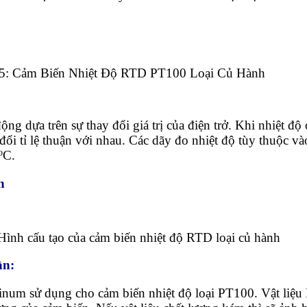
5: Cảm Biến Nhiệt Độ RTD PT100 Loại Củ Hành
động dựa trên sự thay đổi giá trị của điện trở. Khi nhiệt đ
y đổi tỉ lệ thuận với nhau. Các dãy đo nhiệt độ tùy thuộc và
ºC.
h
Hình cấu tạo của cảm biến nhiệt độ RTD loại củ hành
ần:
atinum sử dụng cho cảm biến nhiệt độ loại PT100. Vật liệu