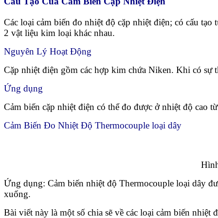
Cấu Tạo Của Cảm Biến Cặp Nhiệt Điện
Các loại cảm biến đo nhiệt độ cặp nhiệt điện; có cấu tạo
2 vật liệu kim loại khác nhau.
Nguyên Lý Hoạt Động
Cặp nhiệt điện gồm các hợp kim chứa Niken. Khi có sự t
Ứng dụng
Cảm biến cặp nhiệt điện có thể đo được ở nhiệt độ cao 
Cảm Biến Đo Nhiệt Độ Thermocouple loại dây
Hình
Ứng dụng: Cảm biến nhiệt độ Thermocouple loại dây đượ
xuống.
Bài viết này là một số chia sẽ về
các loại cảm biến nhiệt 