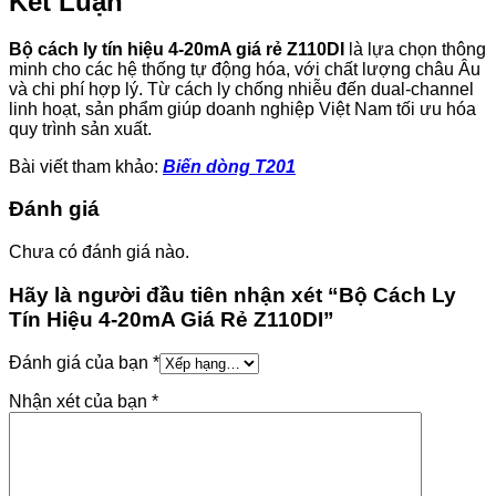
Kết Luận
Bộ cách ly tín hiệu 4-20mA giá rẻ Z110DI
là lựa chọn thông
minh cho các hệ thống tự động hóa, với chất lượng châu Âu
và chi phí hợp lý. Từ cách ly chống nhiễu đến dual-channel
linh hoạt, sản phẩm giúp doanh nghiệp Việt Nam tối ưu hóa
quy trình sản xuất.
Bài viết tham khảo:
Biến dòng T201
Đánh giá
Chưa có đánh giá nào.
Hãy là người đầu tiên nhận xét “Bộ Cách Ly
Tín Hiệu 4-20mA Giá Rẻ Z110DI”
Đánh giá của bạn
*
Nhận xét của bạn
*