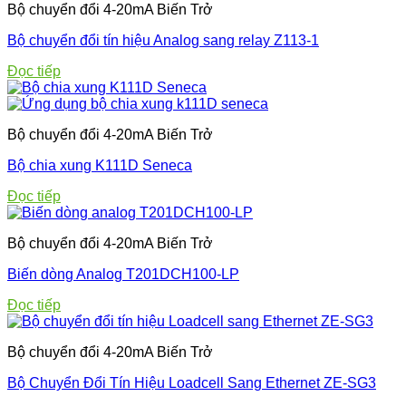
Bộ chuyển đổi 4-20mA Biến Trở
Bộ chuyển đổi tín hiệu Analog sang relay Z113-1
Đọc tiếp
Bộ chuyển đổi 4-20mA Biến Trở
Bộ chia xung K111D Seneca
Đọc tiếp
Bộ chuyển đổi 4-20mA Biến Trở
Biến dòng Analog T201DCH100-LP
Đọc tiếp
Bộ chuyển đổi 4-20mA Biến Trở
Bộ Chuyển Đổi Tín Hiệu Loadcell Sang Ethernet ZE-SG3