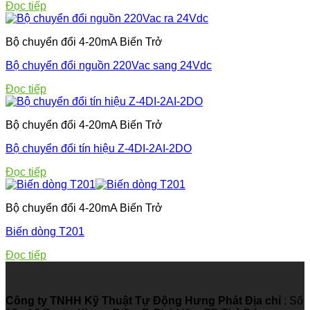
Đọc tiếp
Bộ chuyển đổi 4-20mA Biến Trở
Bộ chuyển đổi nguồn 220Vac sang 24Vdc
Đọc tiếp
Bộ chuyển đổi 4-20mA Biến Trở
Bộ chuyển đổi tín hiệu Z-4DI-2AI-2DO
Đọc tiếp
Bộ chuyển đổi 4-20mA Biến Trở
Biến dòng T201
Đọc tiếp
Công ty TNHH Kỹ Thuật Tự Động Hưng Phát
Địa chỉ
: Số